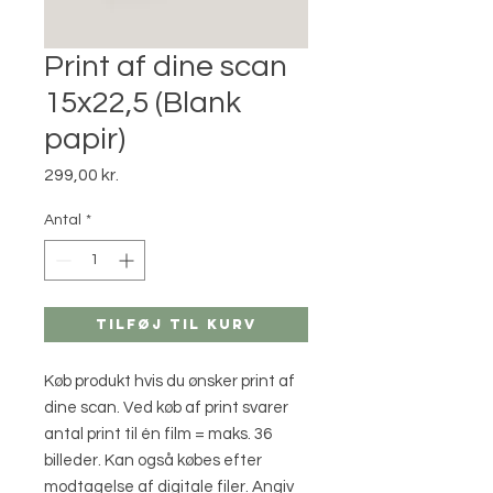
Print af dine scan
15x22,5 (Blank
papir)
Pris
299,00 kr.
Antal
*
Tilføj til kurv
Køb produkt hvis du ønsker print af
dine scan. Ved køb af print svarer
antal print til én film = maks. 36
billeder. Kan også købes efter
modtagelse af digitale filer. Angiv