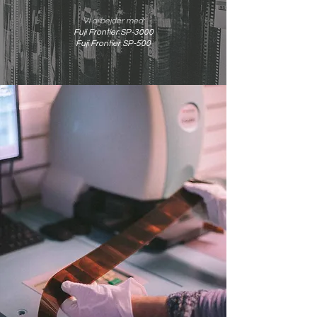
Vi arbejder med:
Fuji Frontier SP-3000
Fuji Frontier SP-500