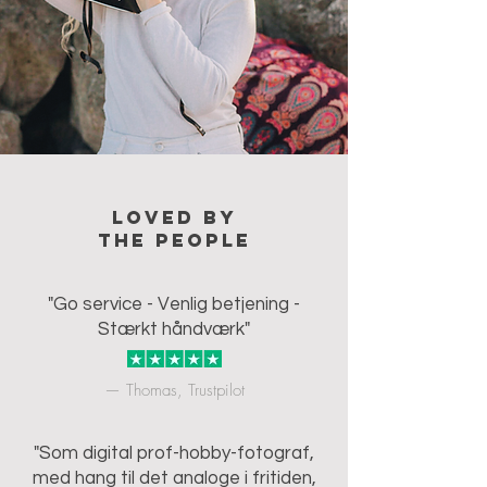
Loved by
the people
"Go service - Venlig betjening -
Stærkt håndværk"
— Thomas, Trustpilot
"Som digital prof-hobby-fotograf,
med hang til det analoge i fritiden,