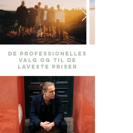
De professionelles
valg og til de
laveste priser