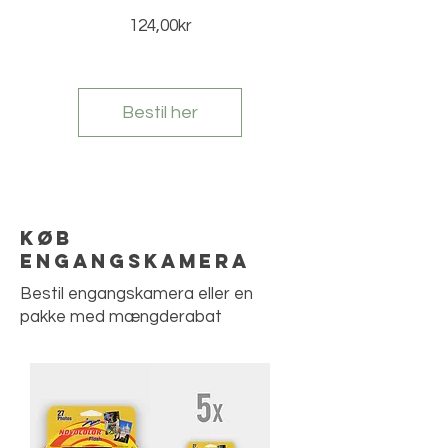
Pris
124,00kr
Bestil her
Køb
engangskamera
Bestil engangskamera eller en
pakke med mængderabat