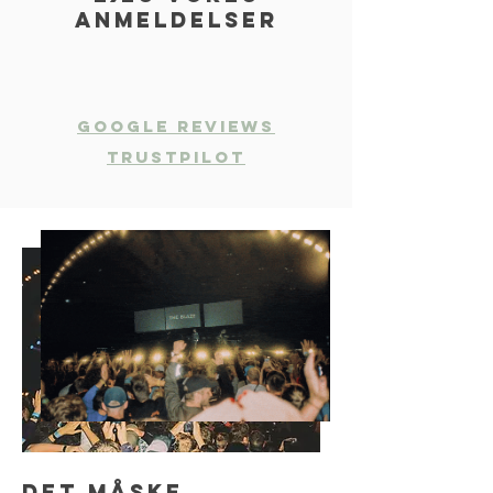
anmeldelser
Google Reviews
Trustpilot
Det måske