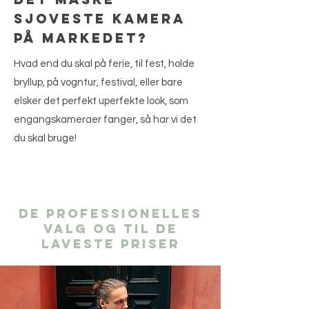
sjoveste kamera
på markedet?
Hvad end du skal på ferie, til fest, holde
bryllup, på vogntur, festival, eller bare
elsker det perfekt uperfekte look, som
engangskameraer fanger, så har vi det
du skal bruge!
De professionelles
valg og til de
laveste priser