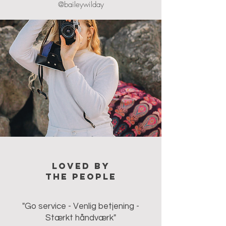
@baileywilday
Loved by
the people
"Go service - Venlig betjening -
Stærkt håndværk"