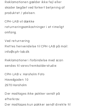
Reklamationen gælder ikke fejl eller
skader begået ved forkert betjening af
produktet / ydelsen.
CPH-LAB vil dække
returneringsomkostninger i et rimeligt
omfang.
Ved returnering
Rettes henvendelse til CPH-LAB på mail:
info@cph-lab.dk
Reklamationer i forbindelse med scan
sendes til vores fremkalderstudie:
CPH-LAB v. Hørsholm Foto
Hovedgaden 10
2970 Hørsholm
Der modtages ikke pakker sendt på
efterkrav.
Der modtages kun pakker sendt direkte til