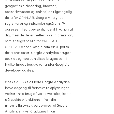
af sidstnævnte (data vedrørende din
geografiske placering, browser,
operativsystem og enhed) er tilgængelig
data for CPH-LAB. Google Analytics
registrerer og indsamler også din IP-
adresse til evt. personlig identifikation af
dig, men dette er heller ikke information,
som er tilgængelig for CPH-LAB.
CPH-LAB anser Google som en 3. parts
data processor. Google Analytics bruger
cookies og hvordan disse bruges samt
hvilke findes beskrevet under Google’s
developer guides.
Ønske du ikke at lade Google Analytics
have adgang til førnævnte oplysninger
vedrørende brug af vores website, kan du
slå cookies-funktionen fra i din
internetbrowser, og dermed vil Google
Analytics ikke få adgang til din