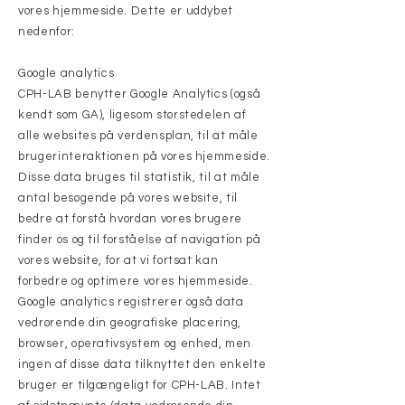
vores hjemmeside. Dette er uddybet
nedenfor:
Google analytics
CPH-LAB benytter Google Analytics (også
kendt som GA), ligesom størstedelen af
alle websites på verdensplan, til at måle
brugerinteraktionen på vores hjemmeside.
Disse data bruges til statistik, til at måle
antal besøgende på vores website, til
bedre at forstå hvordan vores brugere
finder os og til forståelse af navigation på
vores website, for at vi fortsat kan
forbedre og optimere vores hjemmeside.
Google analytics registrerer også data
vedrørende din geografiske placering,
browser, operativsystem og enhed, men
ingen af disse data tilknyttet den enkelte
bruger er tilgængeligt for CPH-LAB. Intet