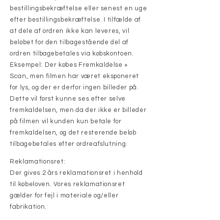
bestillingsbekræftelse eller senest en uge
efter bestillingsbekræftelse. I tilfælde af
at dele af ordren ikke kan leveres, vil
beløbet for den tilbagestående del af
ordren tilbagebetales via købskontoen.
Eksempel: Der købes Fremkaldelse +
Scan, men filmen har været eksponeret
for lys, og der er derfor ingen billeder på.
Dette vil først kunne ses efter selve
fremkaldelsen, men da der ikke er billeder
på filmen vil kunden kun betale for
fremkaldelsen, og det resterende beløb
tilbagebetales efter ordreafslutning.
Reklamationsret:
Der gives 2 års reklamationsret i henhold
til købeloven. Vores reklamationsret
gælder for fejl i materiale og/eller
fabrikation.