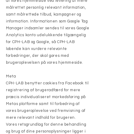
af vores hjemmeside ved levering af mere
målrettet personlig relevant information,
samt målrettede tilbud, kampagner og
information. Informationen som Google Tag
Manager indsamler sendes til vores Google
Analytics konto udelukkende tilgængelig
for CPH-LAB og Google, så CPH-LAB
løbende kan vurdere relevante
forbedringer, der skal gøres med
brugeroplevelsen på vores hjemmeside.
Meta
CPH-LAB benytter cookies fra Facebook til
registrering af brugeradfærd for mere
præcis individualiseret markedsføring på
Metas platforme samt til forbedring af
vores brugeroplevelse ved fremvisning af
mere relevant indhold for brugeren.
Vores retsgrundlag for denne behandling
og brug af dine personoplysninger ligger i