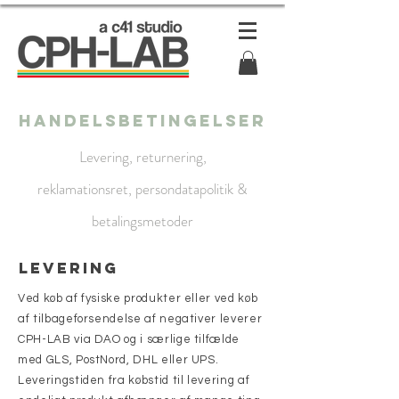
handelsbetingelser
Levering, returnering,
reklamationsret, persondatapolitik &
betalingsmetoder
Levering
Ved køb af fysiske produkter eller ved køb
af tilbageforsendelse af negativer leverer
CPH-LAB via DAO og i særlige tilfælde
med GLS, PostNord, DHL eller UPS.
Leveringstiden fra købstid til levering af