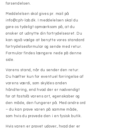
forsendelsen.
Meddelelsen skal gives pr. mail på
info@cph-lab.dk
. I meddelelsen skal du
gøre os tydeligt opmærksom på, at du
ønsker at udnytte din fortrydelsesret. Du
kan også vælge at benytte vores standard
fortrydelsesformular og sende med retur.
Formular findes længere nede på denne
side.
Varens stand, når du sender den retur:
Du hæfter kun for eventuel forringelse af
varens værdi, som skyldes anden
håndtering, end hvad der er nødvendigt
for at fastslå varens art, egenskaber og
den måde, den fungerer på. Med andre ord
– du kan prøve varen på samme måde,
som hvis du prøvede den i en fysisk butik.
Hvis varen er prøvet udover, hvad der er