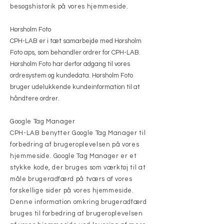
besøgshistorik på vores hjemmeside.
Hørsholm Foto
CPH-LAB er i tæt samarbejde med Hørsholm
Foto aps, som behandler ordrer for CPH-LAB.
Hørsholm Foto har derfor adgang til vores
ordresystem og kundedata. Hørsholm Foto
bruger udelukkende kundeinformation til at
håndtere ordrer.
Google Tag Manager
CPH-LAB benytter Google Tag Manager til
forbedring af brugeroplevelsen på vores
hjemmeside. Google Tag Manager er et
stykke kode, der bruges som værktøj til at
måle brugeradfærd på tværs af vores
forskellige sider på vores hjemmeside.
Denne information omkring brugeradfærd
bruges til forbedring af brugeroplevelsen