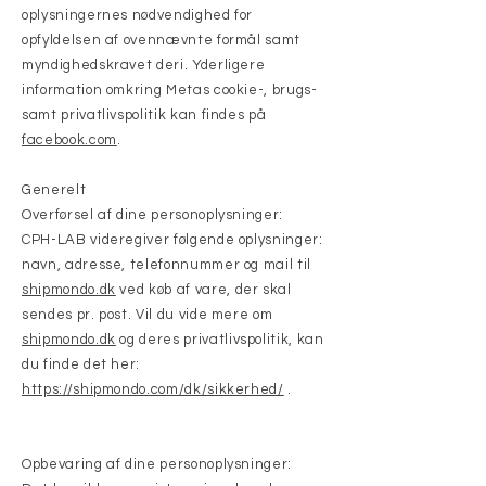
oplysningernes nødvendighed for
opfyldelsen af ovennævnte formål samt
myndighedskravet deri. Yderligere
information omkring Metas cookie-, brugs-
samt privatlivspolitik kan findes på
facebook.com
.
Generelt
Overførsel af dine personoplysninger:
CPH-LAB videregiver følgende oplysninger:
navn, adresse, telefonnummer og mail til
shipmondo.dk
ved køb af vare, der skal
sendes pr. post. Vil du vide mere om
shipmondo.dk
og deres privatlivspolitik, kan
du finde det her:
https://shipmondo.com/dk/sikkerhed/
.
Opbevaring af dine personoplysninger: