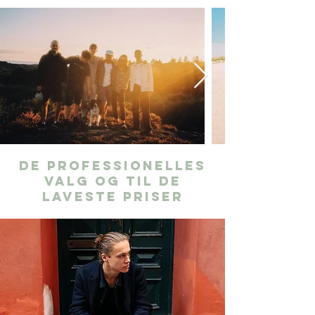
De professionelles
valg og til de
laveste priser