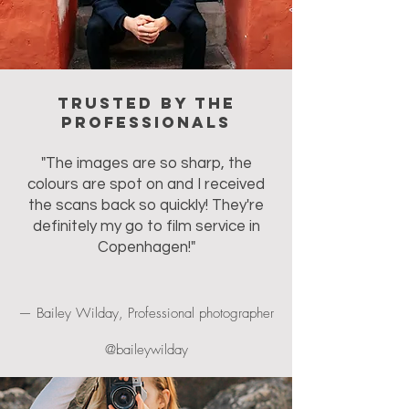
Trusted by the
professionals
"The images are so sharp, the
colours are spot on and I received
the scans back so quickly! They're
definitely my go to film service in
Copenhagen!"
— Bailey Wilday, Professional photographer
@baileywilday