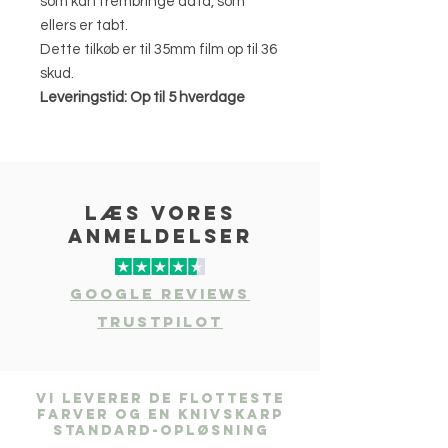
som kan frembringe data, som
ellers er tabt.
Dette tilkøb er til 35mm film op til 36
skud.
Leveringstid: Op til 5 hverdage
læs vores
anmeldelser
Google Reviews
Trustpilot
Vi leverer de flotteste
farver og en knivskarp
standard-opløsning