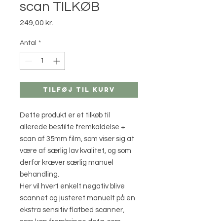
scan TILKØB
Pris
249,00 kr.
Antal
*
Tilføj til kurv
Dette produkt er et tilkøb til
allerede bestilte fremkaldelse +
scan af 35mm film, som viser sig at
være af særlig lav kvalitet, og som
derfor kræver særlig manuel
behandling.
Her vil hvert enkelt negativ blive
scannet og justeret manuelt på en
ekstra sensitiv flatbed scanner,