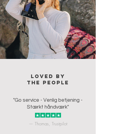
Loved by
the people
"Go service - Venlig betjening -
Stærkt håndværk"
— Thomas, Trustpilot