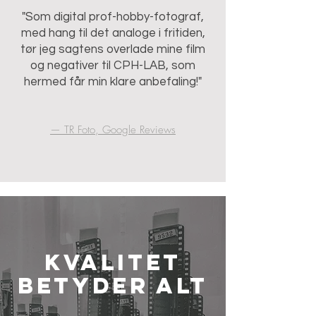
"Som digital prof-hobby-fotograf,
med hang til det analoge i fritiden,
tør jeg sagtens overlade mine film
og negativer til CPH-LAB, som
hermed får min klare anbefaling!"
— TR Foto, Google Reviews
Kvalitet
betyder alt