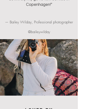
Copenhagen!"
— Bailey Wilday, Professional photographer
@baileywilday