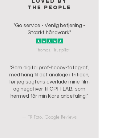
Loved by
the people
"Go service - Venlig betjening -
Stærkt håndværk"
— Thomas, Trustpilot
"Som digital prof-hobby-fotograf,
med hang til det analoge i fritiden,
tør jeg sagtens overlade mine film
og negativer til CPH-LAB, som
hermed får min klare anbefaling!"
— TR Foto, Google Reviews