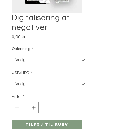
Digitalisering af
negativer
Pris
0,00 kr.
Opløsning
*
USB/HDD
*
Antal
*
Tilføj til kurv