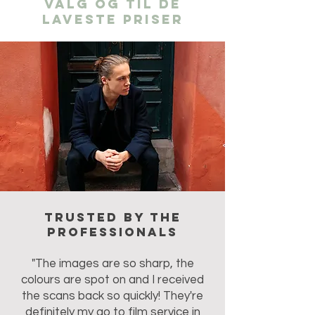
valg og til de
laveste priser
Trusted by the
professionals
"The images are so sharp, the
colours are spot on and I received
the scans back so quickly! They're
definitely my go to film service in