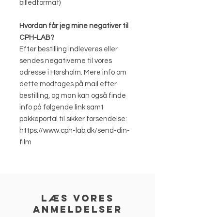
billedformat)
Hvordan får jeg mine negativer til
CPH-LAB?
Efter bestilling indleveres eller
sendes negativerne til vores
adresse i Hørsholm. Mere info om
dette modtages på mail efter
bestilling, og man kan også finde
info på følgende link samt
pakkeportal til sikker forsendelse:
https://www.cph-lab.dk/send-din-
film
læs vores
anmeldelser