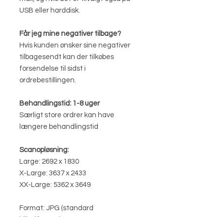
USB eller harddisk.
Får jeg mine negativer tilbage?
Hvis kunden ønsker sine negativer
tilbagesendt kan der tilkøbes
forsendelse til sidst i
ordrebestillingen.
Behandlingstid: 1-8 uger
Særligt store ordrer kan have
længere behandlingstid
Scanopløsning:
Large: 2692 x 1830
X-Large: 3637 x 2433
XX-Large: 5362 x 3649
Format: JPG (standard