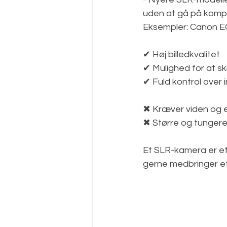
uden at gå på kompr
Eksempler: Canon E
✔ Høj billedkvalitet  
✔ Mulighed for at ski
✔ Fuld kontrol over in
✖ Kræver viden og er
✖ Større og tungere
Et SLR-kamera er et 
gerne medbringer et