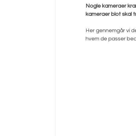
Nogle kameraer kræv
kameraer blot skal 
Her gennemgår vi de
hvem de passer bedst 