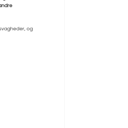
andre 
svagheder, og 