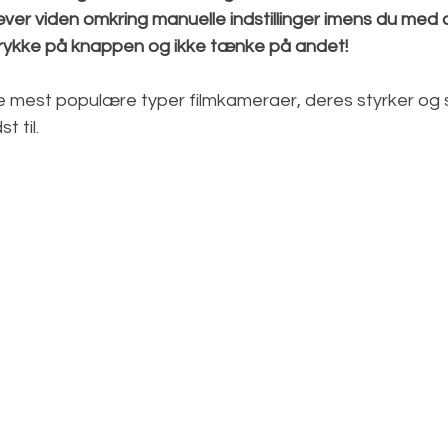
er viden omkring manuelle indstillinger imens du med 
trykke på knappen og ikke tænke på andet!
 mest populære typer filmkameraer, deres styrker og 
til.  