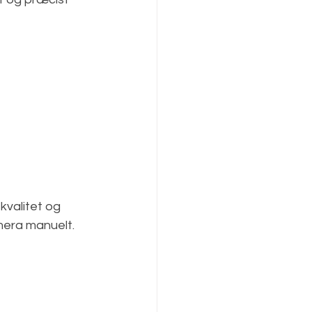
kvalitet og 
era manuelt.  