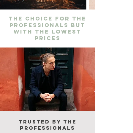
The choice for the
professionals but
with the lowest
prices
Trusted by the
professionals