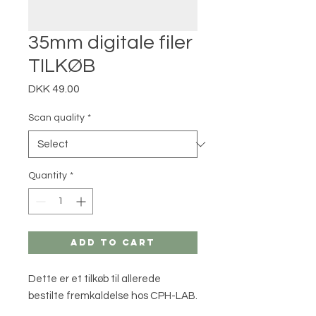
35mm digitale filer
TILKØB
Price
DKK 49.00
Scan quality
*
Quantity
*
Add to Cart
Dette er et tilkøb til allerede
bestilte fremkaldelse hos CPH-LAB.