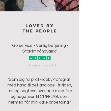
Loved by
the people
"Go service - Venlig betjening -
Stærkt håndværk"
— Thomas, Trustpilot
"Som digital prof-hobby-fotograf,
med hang til det analoge i fritiden,
tør jeg sagtens overlade mine film
og negativer til CPH-LAB, som
hermed får min klare anbefaling!"